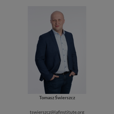
Tomasz Świerszcz
tswierszcz@lafinstitute.org