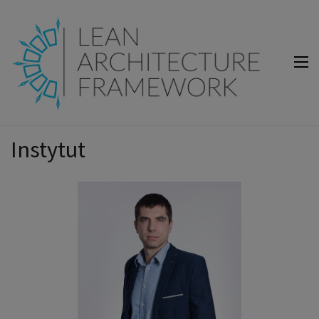
Lean Architecture Framework
Lean Architecture Framework
Instytut