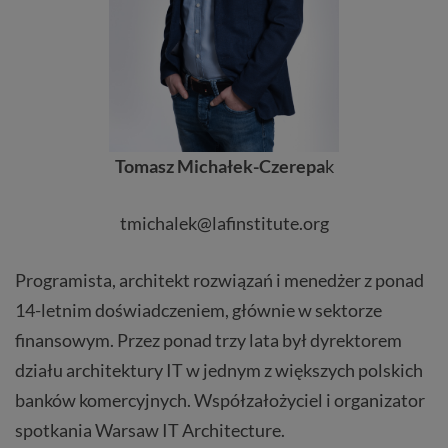
Tomasz Michałek-Czerepa
k
tmichalek@lafinstitute.org
Programista, architekt rozwiązań i menedżer z ponad
14-letnim doświadczeniem, głównie w sektorze
finansowym. Przez ponad trzy lata był dyrektorem
działu architektury IT w jednym z większych polskich
banków komercyjnych. Współzałożyciel i organizator
spotkania Warsaw IT Architecture.