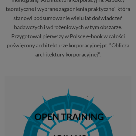
teoretyczne i wybrane zagadnienia praktyczne“, która
stanowi podsumowanie wielu lat doświadczeń
badawczych i wdrożeniowych w tym obszarze.
Przygotował pierwszy w Polsce e-book w całości
poświęcony architekturze korporacyjnej pt. “Oblicza
architektury korporacyjnej“.